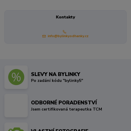
Kontakty
info@bylinkyodhanky.cz
SLEVY NA BYLINKY
Po zadání kódu "bylinky5"
ODBORNÉ PORADENSTVÍ
Jsem certifikovaná terapeutka TCM