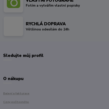
VLASTNÍ FOTOGRAFIE
Fotím a vytvářím vlastní popisky
RYCHLÁ DOPRAVA
Většinou odesílám do 24h
Sledujte můj profil
O nákupu
Balení a fakturace
Ceny poštovného