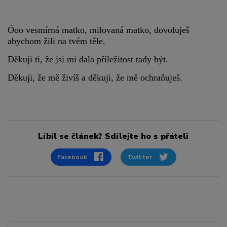
Óoo vesmírná matko, milovaná matko, dovoluješ
abychom žili na tvém těle.
Děkuji ti, že jsi mi dala příležitost tady být.
Děkuji, že mě živíš a děkuji, že mě ochraňuješ.
Líbil se článek? Sdílejte ho s přáteli
Facebook
Twitter