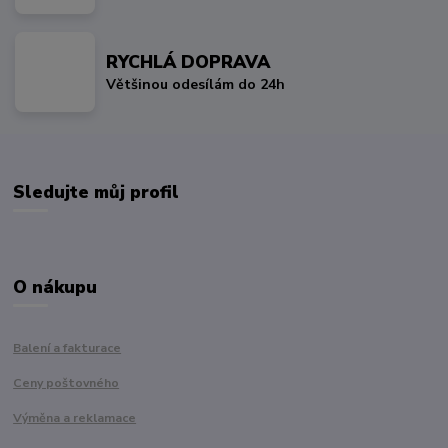
RYCHLÁ DOPRAVA
Většinou odesílám do 24h
Sledujte můj profil
O nákupu
Balení a fakturace
Ceny poštovného
Výměna a reklamace