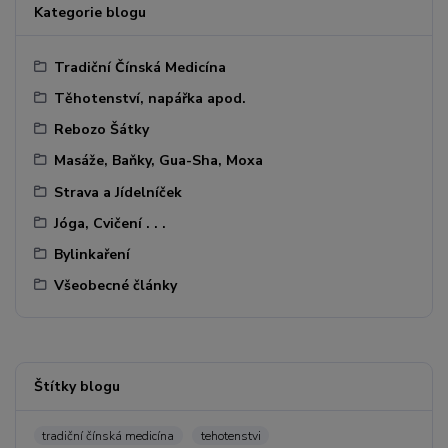
Kategorie blogu
Tradiční Čínská Medicína
Těhotenství, napářka apod.
Rebozo Šátky
Masáže, Baňky, Gua-Sha, Moxa
Strava a Jídelníček
Jóga, Cvičení . . .
Bylinkaření
Všeobecné články
Štítky blogu
tradiční čínská medicína
tehotenstvi