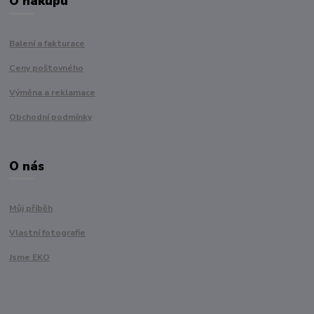
O nákupu
Balení a fakturace
Ceny poštovného
Výměna a reklamace
Obchodní podmínky
O nás
Můj příběh
Vlastní fotografie
Jsme EKO