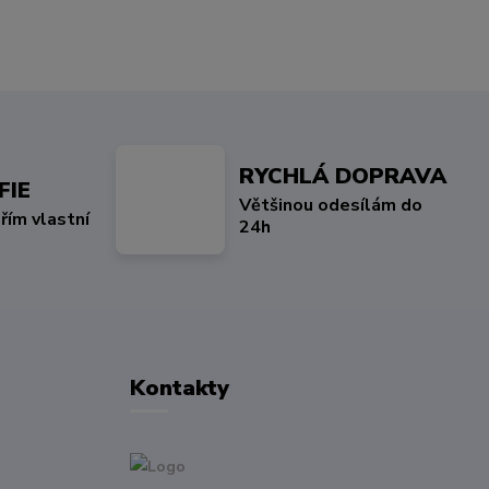
RYCHLÁ DOPRAVA
FIE
Většinou odesílám do
řím vlastní
24h
Kontakty