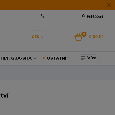
.
Přihlášení
0
0,00 Kč
CZK
Více
EHLY, GUA-SHA
OSTATNÍ
tví